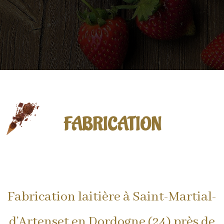
FABRICATION
Fabrication laitière à Saint-Martial-
d’Artenset en Dordogne (24) près de