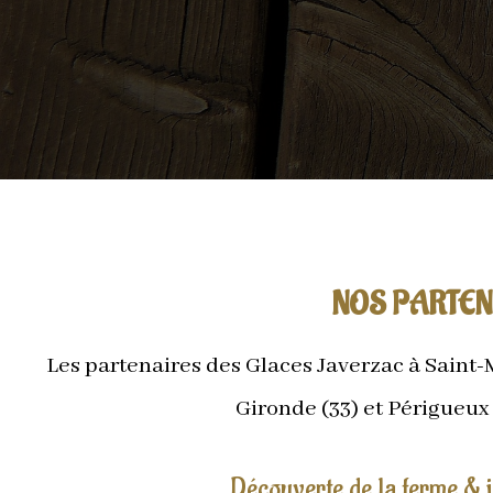
NOS PARTEN
Les partenaires des Glaces Javerzac à Saint-
Gironde (33) et Périgueux
Découverte de la ferme & j