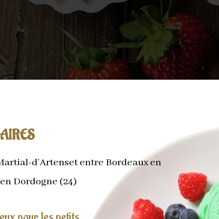
AIRES
Martial-d’Artenset entre Bordeaux en
 en Dordogne (24)
eux pour les petits