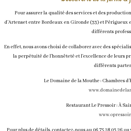
Pour assurer la qualité des services et des production
d’Artenset entre Bordeaux en Gironde (33) et Périgueux e
différents profess
En effet, nous avons choisi de collaborer avec des spécial
la perpétuité de l’honnêteté et l’excellence de leurs p
différents parten
Le Domaine de la Mouthe : Chambres d’h
www.domainedelam
Restaurant Le Pressoir : À S
www.opressoi
Pour plus de détails, contactez-nous au 06 75 28 03 26 ou