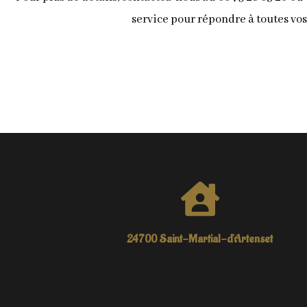
service pour répondre à toutes vo
24700 Saint-Martial-d'Artenset