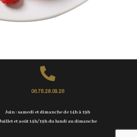
06.75.28.03.26
Juin : samedi et dimanche de 14h à 19h
Juillet et août 14h/19h du lundi au dimanche